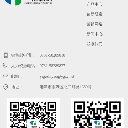
产品中心
创新研发
营销网络
新闻中心
联系我们
销售部电话：
0731-58289818
人力资源电话：
0731-58289827
邮箱：
yigezhiyao@ygzy.net
地址：
湘潭市雨湖区北二环路1689号