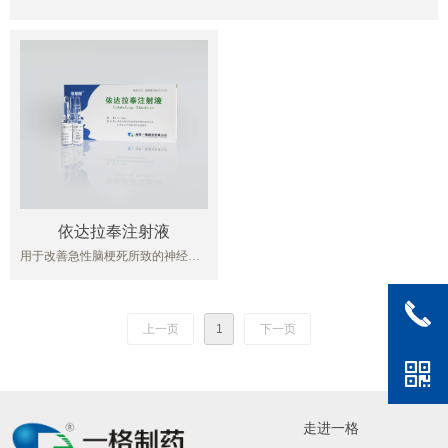
依达拉奉注射液
用于改善急性脑梗死所致的神经症
状、日常生活活动能力和功能障
碍。禁忌、不良反应、注意事项
끅
等：详见说明书，请按药品说明书
或者在药师指导下购买和使用。
上一页
1
下一页
本广告仅供医学药学专业人士阅
낃
读。
走进一格